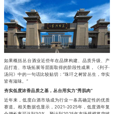
如果概括丛台酒业近些年在品牌构建、品质升级、产
品打造、市场拓展等层面取得的阶段性成果，《列子·
汤问》中的一句话比较贴切：“珠玕之树皆丛生，华实
皆有滋味。”
夯实低度浓香品质之基，丛台用实力“秀肌肉”
近年来，低度白酒市场成为行业一条高确定性的优质
赛道。相关数据也显示，2021-2025年，低度酒年复
合增长率可达到30%，预计到2025年市场规模将突破