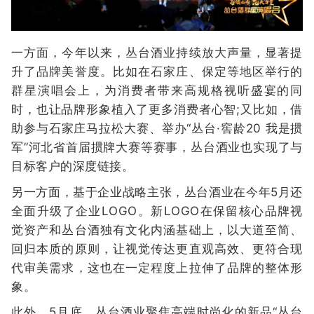
一方面，今年以来，丛台酒业持续放大声量，显著提
升了品牌美誉度。比如在石家庄、保定等地区举行的
群星演唱会上，为消费者带来高规格视听盛宴的同
时，也让品牌形象植入了更多消费者心智;又比如，借
助参与石家庄马拉松大赛、举办“丛台·窖龄20 我是掼
军”河北省首届掼牌大赛等赛事，丛台酒业也实现了与
目标客户的深度链接。
另一方面，基于企业战略主张，丛台酒业在今年5月还
全面升级了企业LOGO。新LOGO在保留核心品牌视
觉资产和丛台酒独有文化内涵基础上，以大道至简、
回归本质的原则，让视觉传达更直观高效、更符合现
代审美需求，这也在一定程度上拉伸了品牌的整体形
象。
此外，5月底，丛台酒业聚焦高端时尚化的新品“丛台