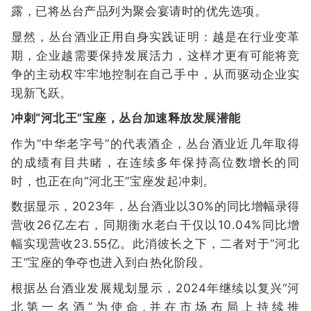
露，已将丛台产品列为聚会宴请时的优先选项。
显然，丛台酒业正用自身实践证明：越是在行业变革
期，企业越需要保持发展活力，这样才更有可能将竞
争的主动权牢牢地控制在自己手中，从而驱动企业实
现新飞跃。
冲刺“河北王”宝座，丛台加速释放发展潜能
作为“中华老字号”的代表酒企，丛台酒业近几年取得
的成绩有目共睹，在连续多年保持高位数增长的同
时，也正在向“河北王”宝座发起冲刺。
数据显示，2023年，丛台酒业以30%的同比增幅录得
营收26亿左右，同期衡水老白干仅以10.04%同比增
幅实现营收23.55亿。此消彼长之下，二者对于“河北
王”宝座的争夺也进入到白热化阶段。
根据丛台酒业发展规划显示，2024年继续以复兴“河
北第一名酒”为使命,并在市场布局上持续推