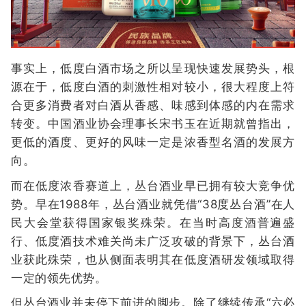
事实上，低度白酒市场之所以呈现快速发展势头，根
源在于，低度白酒的刺激性相对较小，很大程度上符
合更多消费者对白酒从香感、味感到体感的内在需求
转变。中国酒业协会理事长宋书玉在近期就曾指出，
更低的酒度、更好的风味一定是浓香型名酒的发展方
向。
而在低度浓香赛道上，丛台酒业早已拥有较大竞争优
势。早在1988年，丛台酒业就凭借“38度丛台酒”在人
民大会堂获得国家银奖殊荣。在当时高度酒普遍盛
行、低度酒技术难关尚未广泛攻破的背景下，丛台酒
业获此殊荣，也从侧面表明其在低度酒研发领域取得
一定的领先优势。
但丛台酒业并未停下前进的脚步。除了继续传承“六必