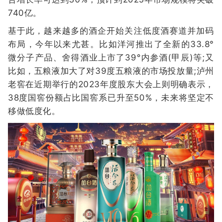
740亿。
基于此，越来越多的酒企开始关注低度酒赛道并加码
布局，今年以来尤甚。比如洋河推出了全新的33.8°
微分子产品、舍得酒业上市了39°内参酒(甲辰)等;又
比如，五粮液加大了对39度五粮液的市场投放量;泸州
老窖在近期举行的2023年度股东大会上则明确表示，
38度国窖份额占比国窖系已升至50%，未来将坚定不
移做低度化。