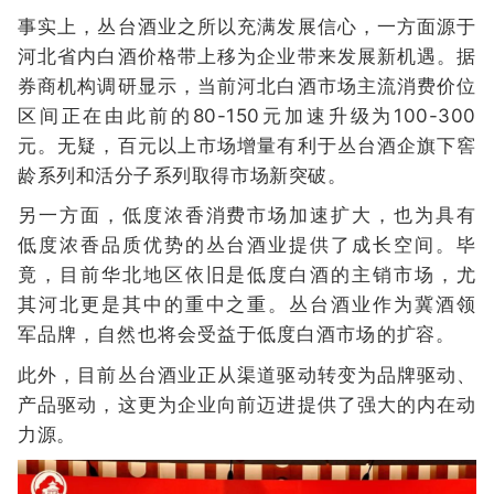
事实上，丛台酒业之所以充满发展信心，一方面源于
河北省内白酒价格带上移为企业带来发展新机遇。据
券商机构调研显示，当前河北白酒市场主流消费价位
区间正在由此前的80-150元加速升级为100-300
元。无疑，百元以上市场增量有利于丛台酒企旗下窖
龄系列和活分子系列取得市场新突破。
另一方面，低度浓香消费市场加速扩大，也为具有
低度浓香品质优势的丛台酒业提供了成长空间。毕
竟，目前华北地区依旧是低度白酒的主销市场，尤
其河北更是其中的重中之重。丛台酒业作为冀酒领
军品牌，自然也将会受益于低度白酒市场的扩容。
此外，目前丛台酒业正从渠道驱动转变为品牌驱动、
产品驱动，这更为企业向前迈进提供了强大的内在动
力源。