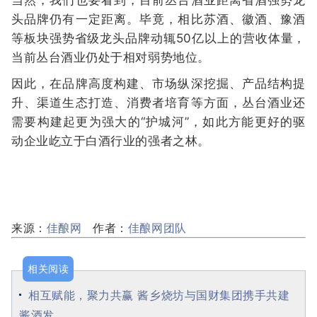
当然，我们也要看到，目前丛台酒业距离省酒强势龙
头品牌仍有一定距离。毕竟，相比苏酒、徽酒、豫酒
等板块强势省级龙头品牌动辄50亿以上的营收体量，
当前丛台酒业仍处于相对弱势地位。
因此，在品牌高度构建、市场纵深挖掘、产品结构提
升、渠道生态打造、消费者培育等方面，丛台酒业还
需要构建起更为强大的“护城河”，如此方能更好的驱
动企业屹立于白酒行业的强者之林。
来源：
佳酿网
作者：
佳酿网团队
相关阅读
相互赋能，聚力共赢 酱乡烧坊与国财集团携手共建
酱酒发