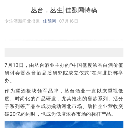
丛台，丛生|佳酿网特稿
专注酒新闻业报道
佳酿网
07月16日
7月13日，由丛台酒业主办的“中国低度浓香白酒价值
研讨会暨丛台酒品质研究院成立仪式”在河北邯郸举
办。
作为冀酒板块领军品牌，丛台酒业一直以来重视低
度、时尚化的产品研发，尤其推出的窖龄系列、活分
子系列等产品在成功撬动河北市场、助推企业营收突
破20亿的同时，也成为低度浓香市场的标杆产品。