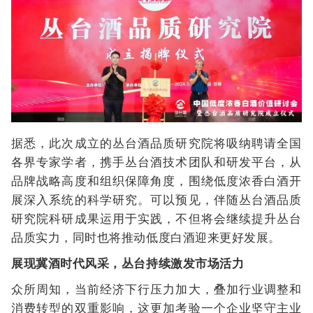
据悉，此次成立的丛台酒品质研究院将吸纳聘请全国
各界专家学者，携手丛台酒技术团队和研发平台，从
品牌战略高度和组织保障角度，围绕低度浓香白酒开
展深入系统的科学研究。可以预见，伴随丛台酒品质
研究院科研成果运用于实践，不但将会继续提升丛台
品质实力，同时也将推动低度白酒迎来更好发展。
展现冀酒时代风采，丛台持续激发市场活力
众所周知，当前经济下行压力加大，叠加行业调整和
消费转型的双重影响，这更加考验一个企业坚守主业