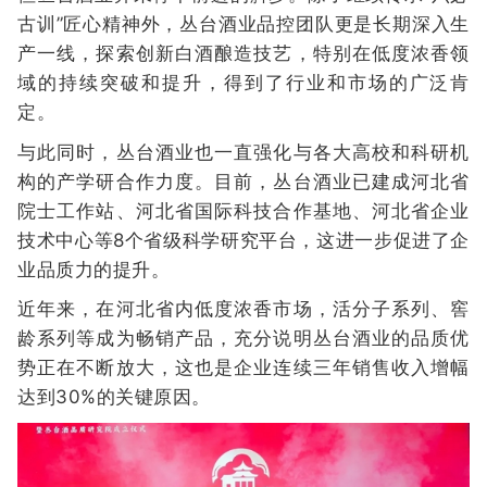
古训”匠心精神外，丛台酒业品控团队更是长期深入生
产一线，探索创新白酒酿造技艺，特别在低度浓香领
域的持续突破和提升，得到了行业和市场的广泛肯
定。
与此同时，丛台酒业也一直强化与各大高校和科研机
构的产学研合作力度。目前，丛台酒业已建成河北省
院士工作站、河北省国际科技合作基地、河北省企业
技术中心等8个省级科学研究平台，这进一步促进了企
业品质力的提升。
近年来，在河北省内低度浓香市场，活分子系列、窖
龄系列等成为畅销产品，充分说明丛台酒业的品质优
势正在不断放大，这也是企业连续三年销售收入增幅
达到30%的关键原因。