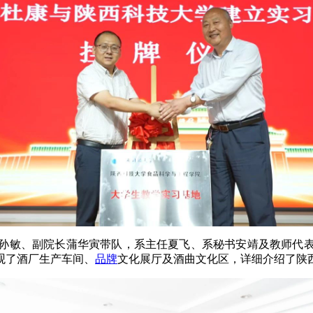
孙敏、副院长蒲华寅带队，系主任夏飞、系秘书安靖及教师代
观了酒厂生产车间、
品牌
文化展厅及酒曲文化区，详细介绍了陕