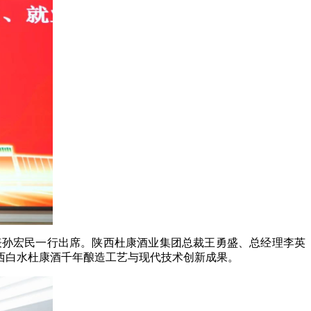
表孙宏民一行出席。陕西杜康酒业集团总裁王勇盛、总经理李英
西白水杜康酒千年酿造工艺与现代技术创新成果。