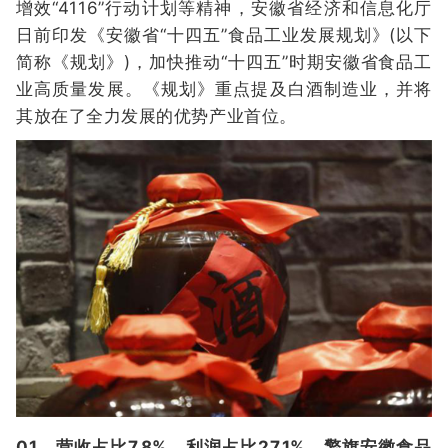
增效“4116”行动计划等精神，安徽省经济和信息化厅
日前印发《安徽省“十四五”食品工业发展规划》(以下
简称《规划》)，加快推动“十四五”时期安徽省食品工
业高质量发展。《规划》重点提及白酒制造业，并将
其放在了全力发展的优势产业首位。
01、营收占比7.8%、利润占比27.1%，擎旗安徽食品