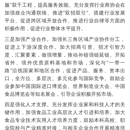
服”双千工程，提高服务效能。充分发挥行业商协会在
加强政企沟通联络、推进“双招双引”、搭建行业发展
平台、促进跨区域开放合作、推进行业自律等方面的
积极作用，促进行业整体水平提升。
三是加强产业合作。加强长三角区域产业协作分工，
促进上下游深度合作。加大招商引资、招才引智力
度，汇聚要素，做强增量，推动补链强链延链。开拓
省外、境外优质原料基地和市场，深化与“一带一
路”沿线国家和地区合作，促进产品、服务、资本出
口，全方位、多层次、多元化参与国际竞争。鼓励企
业参加中国国际进口博览会、世界制造业大会、中国
食品博览会等知名展会，引导企业积极开拓市场。
四是强化人才支撑。充分发挥企业家和科技人才的关
键作用，加强食品工业高层次人才引进和培养。加大
食品专业技术实用人才培养力度，鼓励本科高校、职
业院校与产业精准对接，与相关企业合作开展精准培