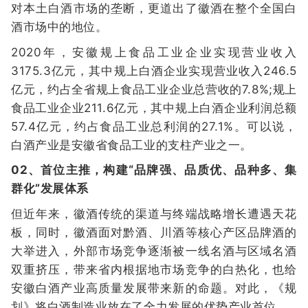
对本土白酒市场的垄断，更道出了徽酒在整个全国白
酒市场中的地位。
2020年，安徽规上食品工业企业实现营业收入
3175.3亿元，其中规上白酒企业实现营业收入246.5
亿元，约占全省规上食品工业企业总营收的7.8%;规上
食品工业企业211.6亿元，其中规上白酒企业利润总额
57.4亿元，约占食品工业总利润的27.1%。可以说，
白酒产业是安徽省食品工业的支柱产业之一。
02、首位主推，构建“品牌强、品质优、品种多、集
群化”发展体系
但近年来，徽酒传统的渠道与终端战略增长遭遇天花
板，同时，徽酒面对黔酒、川酒等核心产区品牌酒的
大举进入，外部市场竞争逐渐被一线名酒与区域名酒
双重挤压，带来省内根据地市场竞争的白热化，也给
安徽白酒产业高质量发展带来新的命题。对此，《规
划》将白酒制造业放在了全力发展的优势产业首位。