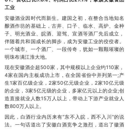
工业
安徽酒业因时代而新生。建国之初，在整合当地知名
酿酒作坊的基础上，古井、口子、临水、高炉、金种
子、明光酒业、皖酒、迎驾、宣酒等酒厂先后成立，
伴随着共和国成长的脚步，成为安徽工业的佼佼者。
一个城市、一个酒厂、一段传奇，犹如一颗颗璀璨的
明珠布满江淮大地。
现在安徽酒企超500家，其中规模以上企业约110家，
4家在国内主板成功上市，在全国省份中并列第一;产
生1家百亿级企业，2家50亿元级企业，2家10亿元级
的企业，3家5亿元级的企业，多家亿元以上的企业;创
造直接就业人数15万人以上，带动上下游产业就业人
数800万人以上。
因此，白酒行业内历来有“东不入皖，西不入川”的说
法。一句话道出了安徽白酒竞争之激烈，道出了徽酒