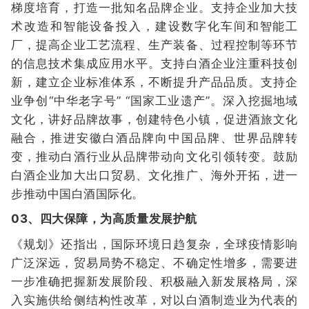
梯度培育，打造一批知名品牌企业。支持企业加大技
术改造和智能设备投入，建设数字化车间和智能工
厂，提高企业工艺流程、生产装备、过程控制等环节
的信息技术集成应用水平。支持白酒企业注重科技创
新，建立企业标准体系，不断提升产品品质。支持企
业争创“中华老字号” “国家工业遗产”。深入挖掘地域
文化，讲好品牌故事，创建特色小镇，促进酒旅文化
融合，推进安徽白酒品牌向中国品牌、世界品牌转
变，推动白酒行业从品牌带动向文化引领转变。鼓励
白酒企业加大出口贸易、文化推广、海外开拓，进一
步推动中国白酒国际化。
03、四大保障，为高质量发展护航
《规划》还指出，国际环境日趋复杂，全球疫情影响
广泛深远，贸易局势不稳定、不确定性增多，需要进
一步准确把握新发展阶段、积极融入新发展格局，深
入实施供给侧结构性改革，对以白酒制造业为代表的