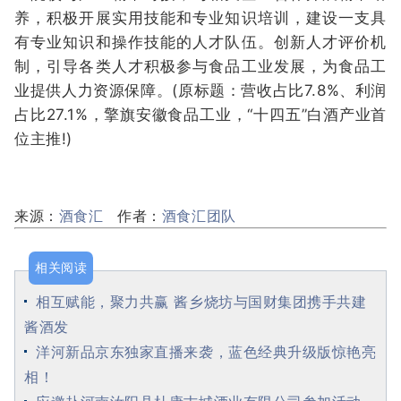
养，积极开展实用技能和专业知识培训，建设一支具
有专业知识和操作技能的人才队伍。创新人才评价机
制，引导各类人才积极参与食品工业发展，为食品工
业提供人力资源保障。(原标题：营收占比7.8%、利润
占比27.1%，擎旗安徽食品工业，“十四五”白酒产业首
位主推!)
来源：
酒食汇
作者：
酒食汇团队
相关阅读
相互赋能，聚力共赢 酱乡烧坊与国财集团携手共建
酱酒发
洋河新品京东独家直播来袭，蓝色经典升级版惊艳亮
相！