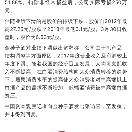
51.88%。扣除非经常损益后，公司实际亏损250万
元。
伴随业绩下滑的是股价的持续下跌，股价自2012年最
高27.25元/股跌至2018年最低6.1元/股。3月30日收
盘时，股价为6.53元/股。
金种子酒对业绩下滑做出解释称，公司由于抓产品、
结构调整等方面原因，2017年度营业收入及利润较上
年度下滑。随着我国的经济迅速发展，人均可支配收
入不断提高，在白酒消费结构向大众消费转移的趋势
下，居民消费水平的提高使大众消费者对中高端以上
白酒产品的需求不断增加，低端酒销费被中高端白酒
挤压。
中国资本观察记者向金种子酒发出采访函，至发稿，
并未得到回复。