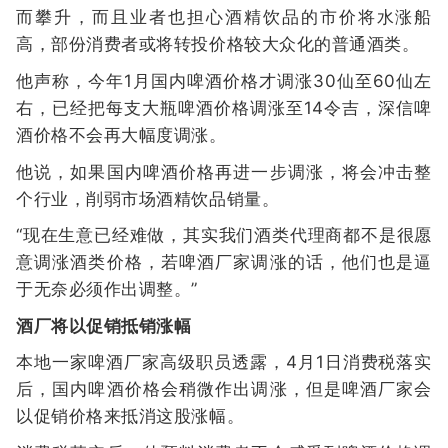
而攀升，而且业者也担心酒精饮品的市价将水涨船
高，部份消费者或将转投价格较大众化的普通酒类。
他声称，今年1月国内啤酒价格才调涨30仙至60仙左
右，已经把每支大瓶啤酒价格调涨至14令吉，深信啤
酒价格不会再大幅度调涨。
他说，如果国内啤酒价格再进一步调涨，将会冲击整
个行业，削弱市场酒精饮品销量。
“现在生意已经难做，其实我们酒类代理商都不是很愿
意调涨酒类价格，若啤酒厂家调涨的话，他们也是逼
于无奈必须作出调整。”
酒厂将以促销抵销涨幅
本地一家啤酒厂家高级职员透露，4月1日消费税落实
后，国内啤酒价格会稍微作出调涨，但是啤酒厂家会
以促销价格来抵消这股涨幅。