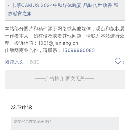
卡慕CAMUS 2024中秋媒体晚宴 品味传世馥香 释
放感官之旅
本站部分图片和稿件源于网络或其他媒体，观点和版权属
于作者本人，如有侵权或者其他问题，请联系本站进行处
理。投诉信箱：1001@jianiang.cn
佳酿网商业合作，请联系：
15699990085
阅读原文
阅读
0
——广告推介 图文无关——
发表评论