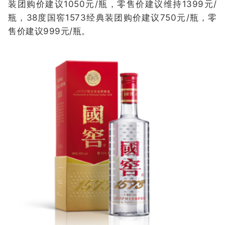
装团购价建议1050元/瓶，零售价建议维持1399元/
瓶，38度国窖1573经典装团购价建议750元/瓶，零
售价建议999元/瓶。