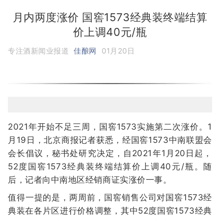
月内两度涨价 国窖1573经典装终端结算
价上调40元/瓶
专注酒新闻业报道
佳酿网
01月20日
2021年开始不足三周，国窖1573实施第二次涨价。1
月19日，北京商报记者获悉，经国窖1573中南联盟会
会长倡议，秘书处研究决定，自2021年1月20日起，
52度国窖1573经典装终端结算价上调40元/瓶。随
后，记者向中南地区经销商证实涨价一事。
值得一提的是，两周前，国窖销售公司对国窖1573经
典装在各片区进行价格调整，其中52度国窖1573经典