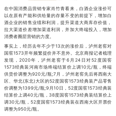
在中国消费品营销专家肖竹青看来，白酒企业涨价可
以在原有产能和供给量的存量不变的前提下，增加白
酒企业的销售业绩和利润，提升渠道大商库存价值，
拉大渠道价差增加渠道利润，并加大终端投入，增加
消费者圈层营销的力度。
事实上，经历去年不少于13次的涨价后，泸州老窖对
国窖1573开年频繁提价并不意外。北京商报记者梳理
发现，2020年，泸州老窖于6月24日对52度国窖
1573经典装河南市场终端结算价上调10元/瓶，终端
供货价调整为920元/瓶;7月，泸州老窖先后将西南大
区、华北(东北)大区的52度国窖1573经典装产品零售
价调整为1399元/瓶;9月10日，52度国窖1573经典装
结算价上调40元/瓶，38度国窖1573经典装结算价上
调30元/瓶，52度国窖1573经典装在西南大区开票价
调整为950元/瓶。