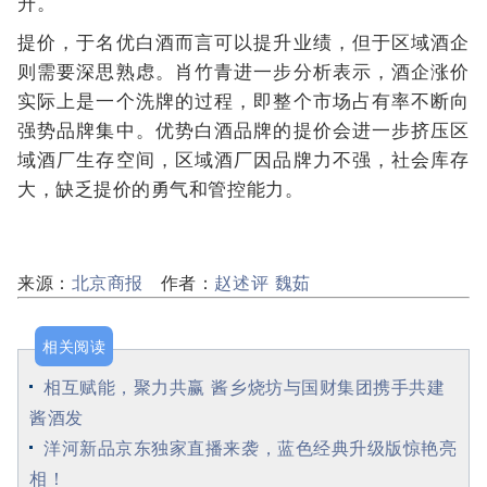
升。
提价，于名优白酒而言可以提升业绩，但于区域酒企
则需要深思熟虑。肖竹青进一步分析表示，酒企涨价
实际上是一个洗牌的过程，即整个市场占有率不断向
强势品牌集中。优势白酒品牌的提价会进一步挤压区
域酒厂生存空间，区域酒厂因品牌力不强，社会库存
大，缺乏提价的勇气和管控能力。
来源：
北京商报
作者：
赵述评 魏茹
相关阅读
相互赋能，聚力共赢 酱乡烧坊与国财集团携手共建
酱酒发
洋河新品京东独家直播来袭，蓝色经典升级版惊艳亮
相！