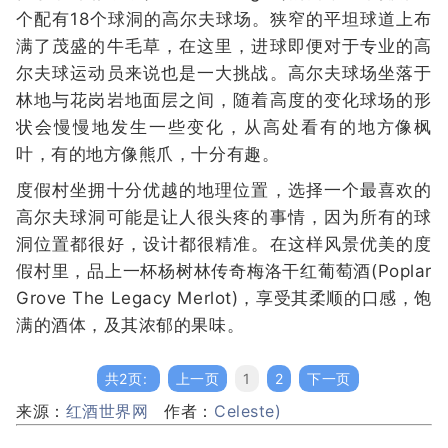
个配有18个球洞的高尔夫球场。狭窄的平坦球道上布
满了茂盛的牛毛草，在这里，进球即便对于专业的高
尔夫球运动员来说也是一大挑战。高尔夫球场坐落于
林地与花岗岩地面层之间，随着高度的变化球场的形
状会慢慢地发生一些变化，从高处看有的地方像枫
叶，有的地方像熊爪，十分有趣。
度假村坐拥十分优越的地理位置，选择一个最喜欢的
高尔夫球洞可能是让人很头疼的事情，因为所有的球
洞位置都很好，设计都很精准。在这样风景优美的度
假村里，品上一杯杨树林传奇梅洛干红葡萄酒(Poplar
Grove The Legacy Merlot)，享受其柔顺的口感，饱
满的酒体，及其浓郁的果味。
共2页:
上一页
1
2
下一页
来源：
红酒世界网
作者：
Celeste)