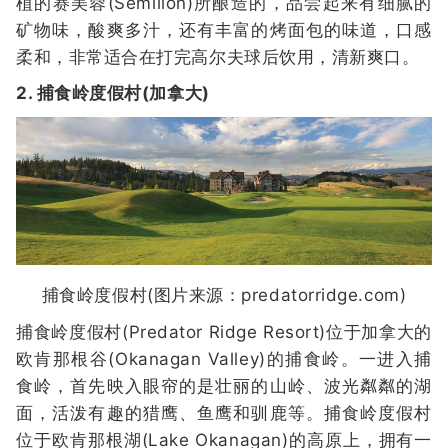
植的赛美蓉(Semillon)所酿造的，品尝起来有细腻的
矿物味，酸爽多汁，还有丰富的烤面包的味道，口感
柔和，非常适合在打完高尔夫球后饮用，清新爽口。
2. 捕食岭度假村(加拿大)
捕食岭度假村(图片来源：predatorridge.com)
捕食岭度假村(Predator Ridge Resort)位于加拿大的
欧肯那根谷(Okanagan Valley)的捕食岭。一进入捕
食岭，首先映入眼帘的是壮丽的山岭、波光粼粼的湖
面，活泼有趣的猎鹰、鱼鹰和驯鹿等。捕食岭度假村
位于欧肯那根湖(Lake Okanagan)的高原上，拥有一