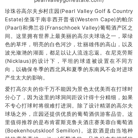
珍珠谷高尔夫乡村庄园(Pearl Valley Golf & Country
Estate)坐落于南非西开普省(Western Cape)的帕尔
(Paarl)和弗兰谷(Franschhoek Valley)葡萄酒产区之
间。这里拥有世界上最美丽的高尔夫球场之一，翠绿
色的草坪，明亮的白色河沙，壮丽雄伟的高山，以及
波光潋滟的湖面，都足以让人流连忘返。在尼克劳斯
(Nicklaus)的设计下，平坦的球道被设置在不同方
向，以确保冬季的西北风和夏季的东南风不会对进球
产生太大的影响。
爱打高尔夫的你千万不能因为景色太优美而在打球时
分心了，因为这里的球洞间距设计得十分精细，如果
不专心打球时将很难打进洞。除了设计精湛的高尔夫
球场之外，庄园还提供优质的葡萄酒供游客品尝。这
里值得推荐的是布肯霍斯克鲁夫酒庄赛美蓉白葡萄酒
(Boekenhoutskloof Semillon)。这款酒是由当地种