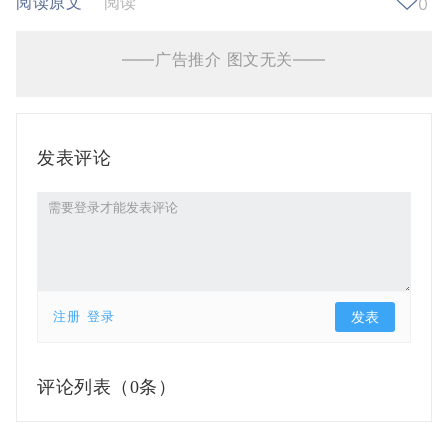
阅读原文
阅读
0
——广告推介 图文无关——
发表评论
注册
登录
评论列表（
0条）