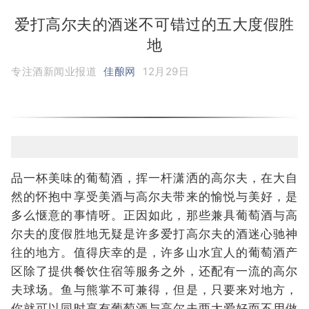
爱打高尔夫的酒迷不可错过的五大度假胜
地
专注酒新闻业报道
佳酿网
12月29日
品一杯美味的葡萄酒，挥一杆潇洒的高尔夫，在大自
然的怀抱中享受美酒与高尔夫带来的愉悦与美好，是
多么惬意的事情呀。正因如此，那些兼具葡萄酒与高
尔夫的度假胜地无疑是许多爱打高尔夫的酒迷心驰神
往的地方。值得庆幸的是，许多山水宜人的葡萄酒产
区除了提供餐饮住宿等服务之外，还配有一流的高尔
夫球场。鱼与熊掌不可兼得，但是，只要来对地方，
你就可以同时享有葡萄酒与高尔夫两大爱好而不用做