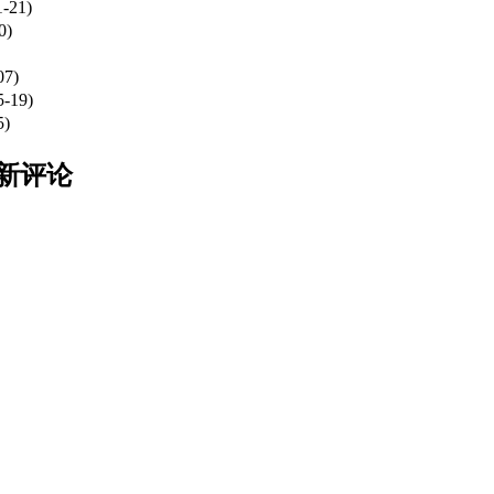
1-21)
0)
07)
5-19)
5)
最新评论