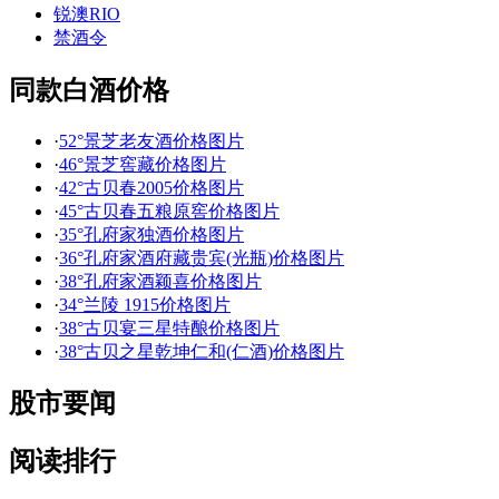
锐澳RIO
禁酒令
同款白酒价格
·
52°景芝老友酒价格图片
·
46°景芝窖藏价格图片
·
42°古贝春2005价格图片
·
45°古贝春五粮原窖价格图片
·
35°孔府家独酒价格图片
·
36°孔府家酒府藏贵宾(光瓶)价格图片
·
38°孔府家酒颖喜价格图片
·
34°兰陵 1915价格图片
·
38°古贝宴三星特酿价格图片
·
38°古贝之星乾坤仁和(仁酒)价格图片
股市要闻
阅读排行