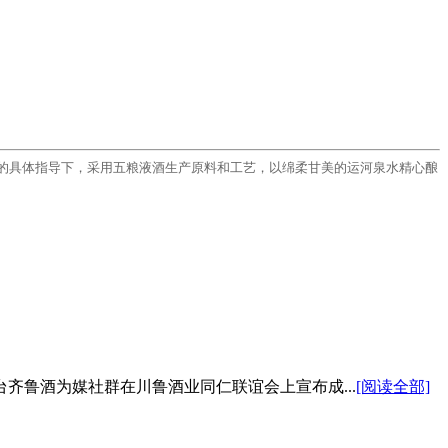
的具体指导下，采用五粮液酒生产原料和工艺，以绵柔甘美的运河泉水精心酿
齐鲁酒为媒社群在川鲁酒业同仁联谊会上宣布成...
[阅读全部]