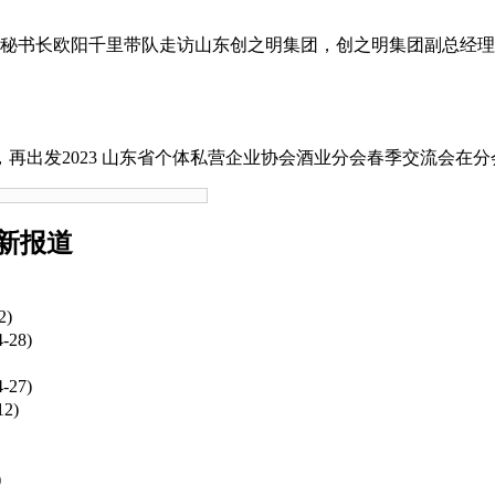
、秘书长欧阳千里带队走访山东创之明集团，创之明集团副总经理
首，再出发2023 山东省个体私营企业协会酒业分会春季交流会在分
最新报道
2)
4-28)
4-27)
12)
)