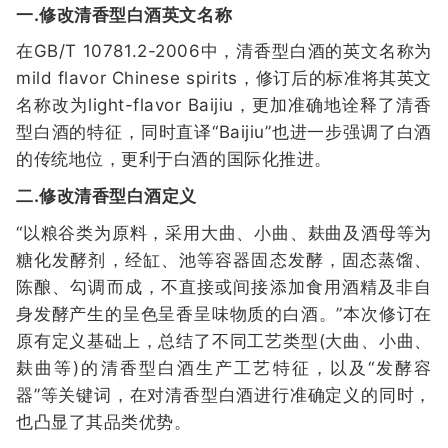
一.修改清香型白酒英文名称
在GB/T 10781.2-2006中，清香型白酒的英文名称为
mild flavor Chinese spirits，修订后的标准将其英文
名称改为light-flavor Baijiu，更加准确地诠释了清香
型白酒的特征，同时直译“Baijiu”也进一步强调了白酒
的传统地位，更利于白酒的国际化推进。
二.修改清香型白酒定义
“以粮谷类为原料，采用大曲、小曲、麸曲及酒母等为
糖化发酵剂，经缸、池等容器固态发酵，固态蒸馏、
陈酿、勾调而成，不直接或间接添加食用酒精及非自
身发酵产生的呈色呈香呈味物质的白酒。”本次修订在
原有定义基础上，总结了不同工艺类型(大曲、小曲、
麸曲等)的清香型白酒生产工艺特征，以及“发酵容
器”等关键词，在对清香型白酒进行准确定义的同时，
也凸显了其品类优势。