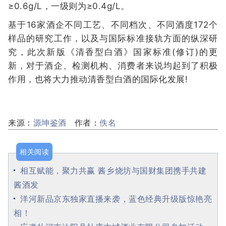
≥0.6g/L，一级则为≥0.4g/L。
基于16家酒企不同工艺、不同档次、不同酒度172个
样品的研究工作，以及与国际标准接轨方面的纵深研
究，此次新版《清香型白酒》国家标准(修订)的更
新，对于酒企、检测机构、消费者来说均起到了积极
作用，也将大力推动清香型白酒的国际化发展!
来源：
源坤鉴酒
作者：
佚名
相关阅读
相互赋能，聚力共赢 酱乡烧坊与国财集团携手共建
酱酒发
洋河新品京东独家直播来袭，蓝色经典升级版惊艳亮
相！